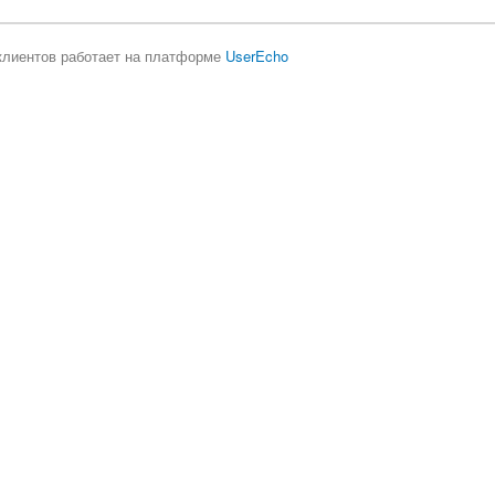
клиентов работает на платформе
UserEcho