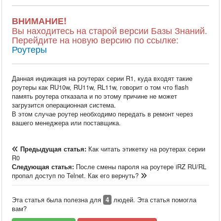
ВНИМАНИЕ!
Вы находитесь на старой версии Базы Знаний.
Перейдите на новую версию по ссылке:
Роутеры
Данная индикация на роутерах серии R1, куда входят такие
роутеры как RU10w, RU11w, RL11w, говорит о том что flash
память роутера отказала и по этому причине не может
загрузится операционная система.
В этом случае роутер необходимо передать в ремонт через
вашего менеджера или поставщика.
Предыдущая статья:
Как читать этикетку на роутерах серии
R0
Следующая статья:
После смены пароля на роутере iRZ RU/RL
пропал доступ по Telnet. Как его вернуть?
Эта статья была полезна для
4
людей. Эта статья помогла
вам?