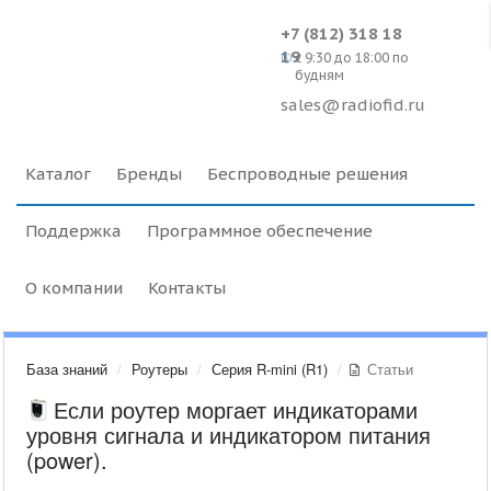
+7 (812) 318 18
19
c 9:30 до 18:00 по
будням
sales@radiofid.ru
Каталог
Бренды
Беспроводные решения
Поддержка
Программное обеспечение
О компании
Контакты
База знаний
Роутеры
Серия R-mini (R1)
Статьи
Если роутер моргает индикаторами
уровня сигнала и индикатором питания
(power).