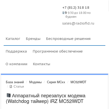
+7 (812) 318 18
19
c 9:30 до 18:00 по
будням
sales@radiofid.ru
Каталог
Бренды
Беспроводные решения
Поддержка
Программное обеспечение
О компании
Контакты
База знаний
Модемы
Серия MCxx
MC52iWDT
Статьи
Аппаратный перезапуск модема
(Watchdog таймер) iRZ MC52iWDT