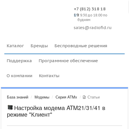
+7 (812) 318 18
19
c 9:30 до 18:00 по
будням
sales@radiofid.ru
Каталог
Бренды
Беспроводные решения
Поддержка
Программное обеспечение
О компании
Контакты
База знаний
Модемы
Серия ATMx
Статьи
Настройка модема ATM21/31/41 в
режиме "Клиент"