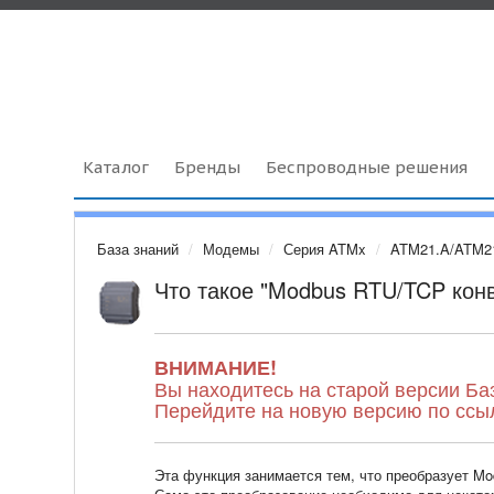
Каталог
Бренды
Беспроводные решения
База знаний
Модемы
Серия ATMx
ATM21.A/ATM2
Что такое "Modbus RTU/TCP кон
ВНИМАНИЕ!
Вы находитесь на старой версии Ба
Перейдите на новую версию по ссы
Эта функция занимается тем, что преобразует Mo