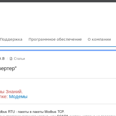
Поддержка
Программное обеспечение
О компании
1.B
Статьи
вертер"
зы Знаний.
лке:
Модемы
dbus RTU - пакеты в пакеты Modbus TCP.