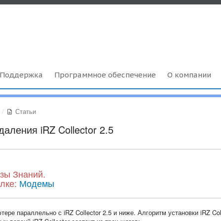
Поддержка
Программное обеспечение
О компании
Статьи
даления iRZ Collector 2.5
зы Знаний.
ылке:
Модемы
тере параллельно с iRZ Collector 2.5 и ниже. Алгоритм установки iRZ Col