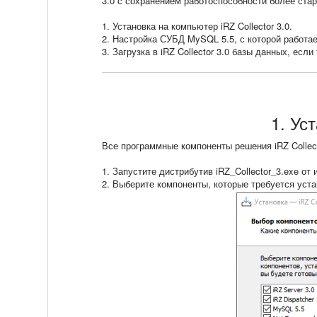
3.0 с сохранением работоспособности более стары
1. Установка на компьютер iRZ Collector 3.0.
2. Настройка СУБД MySQL 5.5, с которой работает 
3. Загрузка в iRZ Collector 3.0 базы данных, есл
1. Уст
Все программные компоненты решения iRZ Collec
1. Запустите дистрибутив iRZ_Collector_3.exe от
2. Выберите компоненты, которые требуется устано