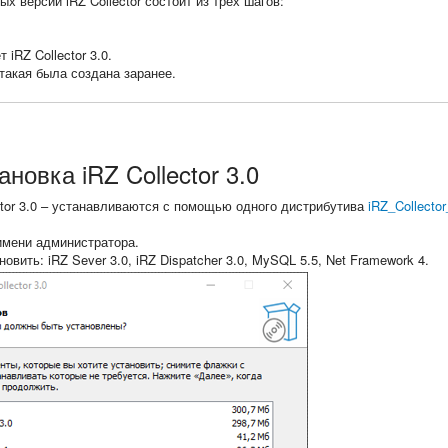
х версий iRZ Collector состоит из трех шагов:
iRZ Collector 3.0.
и такая была создана заранее.
ановка iRZ Collector 3.0
tor 3.0 – устанавливаются с помощью одного дистрибутива
iRZ_Collecto
 имени администратора.
вить: iRZ Sever 3.0, iRZ Dispatcher 3.0, MySQL 5.5, Net Framework 4.