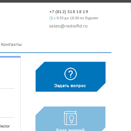
+7 (812) 318 18 19
c 9:30 до 18:00 по будням
sales@radiofid.ru
Контакты
lector