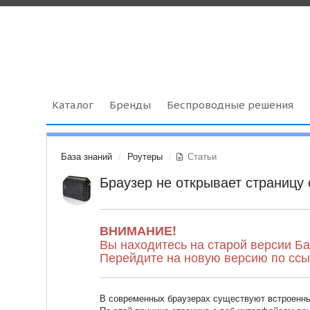
Каталог
Бренды
Беспроводные решения
База знаний
Роутеры
Статьи
Браузер не открывает страницу
ВНИМАНИЕ!
Вы находитесь на старой версии Ба
Перейдите на новую версию по сс
В современных браузерах существуют встроенны