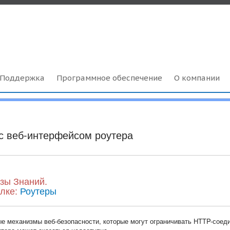
Поддержка
Программное обеспечение
О компании
 с веб-интерфейсом роутера
зы Знаний.
ылке:
Роутеры
е механизмы веб-безопасности, которые могут ограничивать HTTP-соед