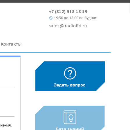
+7 (812) 318 18 19
c 9:30 до 18:00 по будням
sales@radiofid.ru
Контакты
инения.