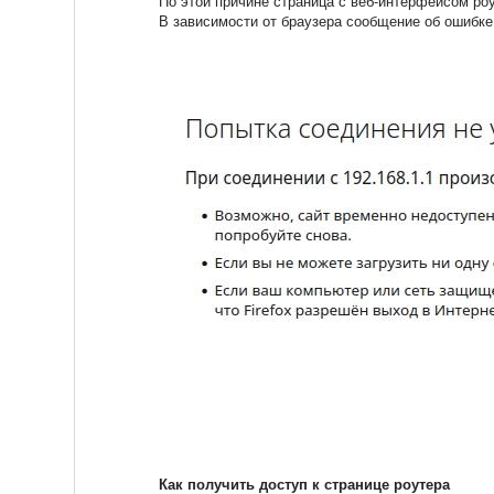
По этой причине страница с веб-интерфейсом ро
В зависимости от браузера сообщение об ошибке
Как получить доступ к странице роутера