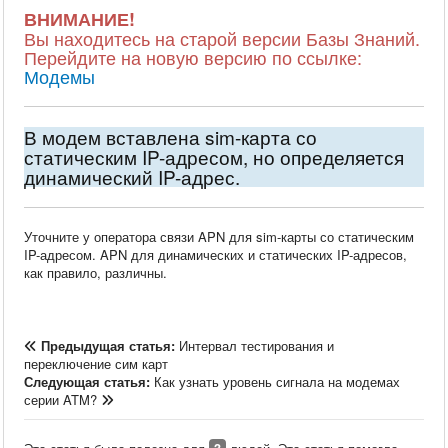
ВНИМАНИЕ!
Вы находитесь на старой версии Базы Знаний.
Перейдите на новую версию по ссылке:
Модемы
В модем вставлена sim-карта со
статическим IP-адресом, но определяется
динамический IP-адрес.
Уточните у оператора связи APN для sim-карты со статическим
IP-адресом. APN для динамических и статических IP-адресов,
как правило, различны.
Предыдущая статья:
Интервал тестирования и
переключение сим карт
Следующая статья:
Как узнать уровень сигнала на модемах
серии ATM?