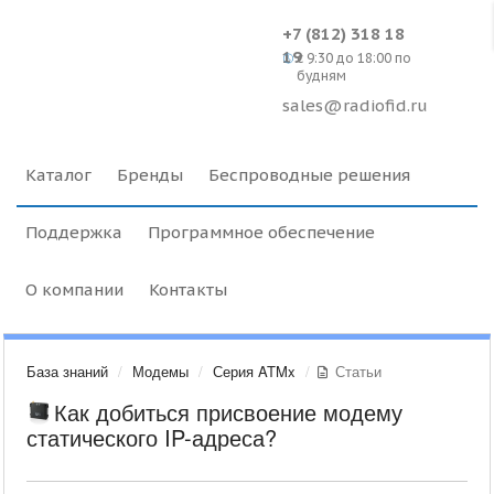
+7 (812) 318 18
19
c 9:30 до 18:00 по
будням
sales@radiofid.ru
Каталог
Бренды
Беспроводные решения
Поддержка
Программное обеспечение
О компании
Контакты
База знаний
Модемы
Серия ATMx
Статьи
Как добиться присвоение модему
статического IP-адреса?