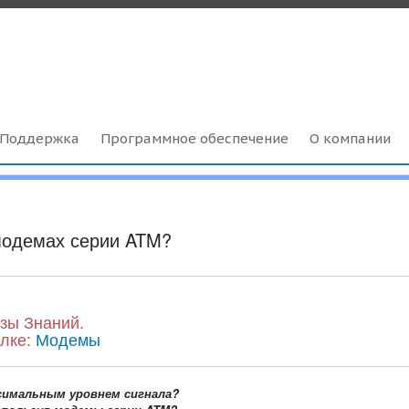
Поддержка
Программное обеспечение
О компании
 модемах серии ATM?
зы Знаний.
ылке:
Модемы
симальным уровнем сигнала?