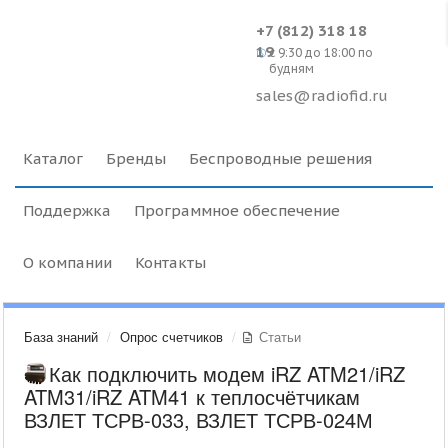
+7 (812) 318 18
19
c 9:30 до 18:00 по
будням
sales@radiofid.ru
Каталог
Бренды
Беспроводные решения
Поддержка
Программное обеспечение
О компании
Контакты
База знаний
Опрос счетчиков
Статьи
Как подключить модем iRZ ATM21/iRZ
ATM31/iRZ ATM41 к теплосчётчикам
ВЗЛЕТ ТСРВ-033, ВЗЛЕТ ТСРВ-024М