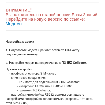
ВНИМАНИЕ!
Вы находитесь на старой версии Базы Знаний.
Перейдите на новую версию по ссылке:
Модемы
Настройка модема
1. Подготовьте модем к работе: вставьте SIM-карту,
подсоедините антенну.
2. Настройте модем на подключение к
ПО
iRZ
Collector.
Нужные настройки:
- профиль оператора SIM-карты;
- клиентское соединение:
- IP и порт для подключения к iRZ Collector;
- интерфейс RS232 или RS485+RS232;
- протокол iRZ Collector;
- настройки интерфейса RS232 должны совпадать с
настройками интерфейса теплосчётчика (скорость, чётность,
стоп-биты и пр.).