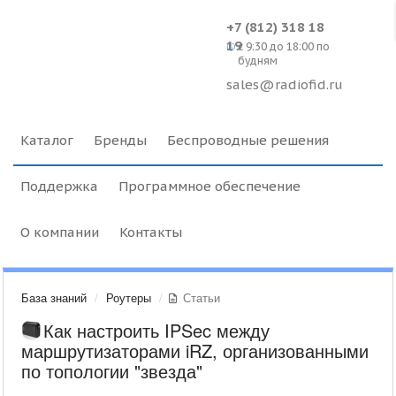
+7 (812) 318 18
19
c 9:30 до 18:00 по
будням
sales@radiofid.ru
Каталог
Бренды
Беспроводные решения
Поддержка
Программное обеспечение
О компании
Контакты
База знаний
Роутеры
Статьи
Как настроить IPSec между
маршрутизаторами iRZ, организованными
по топологии "звезда"