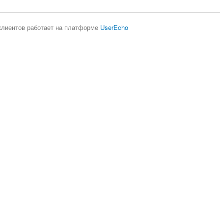
клиентов работает на платформе
UserEcho